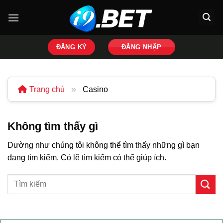
Bỏ
qua
nội
dung
ĐĂNG KÝ
ĐĂNG NHẬP
»
Trang chủ
Casino
Không tìm thấy gì
Dường như chúng tôi không thể tìm thấy những gì bạn
đang tìm kiếm. Có lẽ tìm kiếm có thể giúp ích.