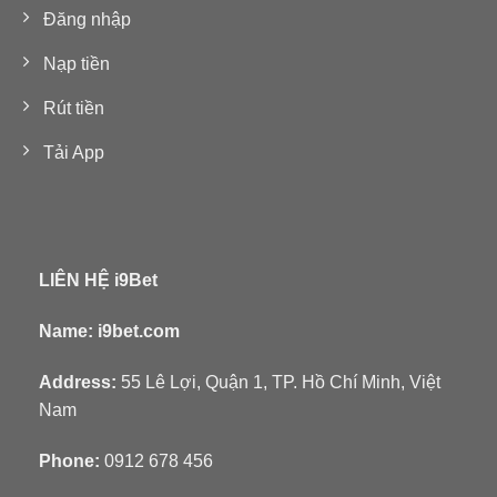
Đăng nhập
Nạp tiền
Rút tiền
Tải App
LIÊN HỆ i9Bet
Name:
i9bet.com
Address:
55 Lê Lợi, Quận 1, TP. Hồ Chí Minh, Việt
Nam
Phone:
0912 678 456